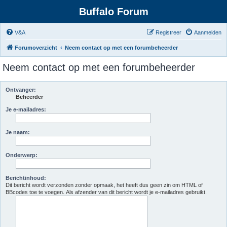
Buffalo Forum
V&A
Registreer
Aanmelden
Forumoverzicht
Neem contact op met een forumbeheerder
Neem contact op met een forumbeheerder
Ontvanger:
Beheerder
Je e-mailadres:
Je naam:
Onderwerp:
Berichtinhoud:
Dit bericht wordt verzonden zonder opmaak, het heeft dus geen zin om HTML of
BBcodes toe te voegen. Als afzender van dit bericht wordt je e-mailadres gebruikt.