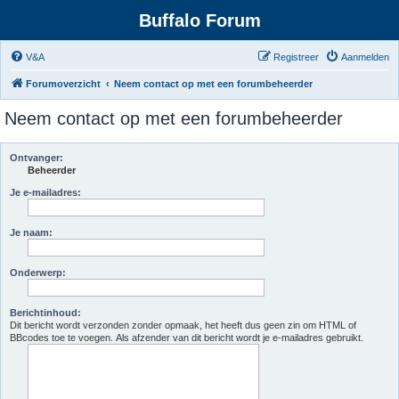
Buffalo Forum
V&A
Registreer
Aanmelden
Forumoverzicht
Neem contact op met een forumbeheerder
Neem contact op met een forumbeheerder
Ontvanger:
Beheerder
Je e-mailadres:
Je naam:
Onderwerp:
Berichtinhoud:
Dit bericht wordt verzonden zonder opmaak, het heeft dus geen zin om HTML of
BBcodes toe te voegen. Als afzender van dit bericht wordt je e-mailadres gebruikt.