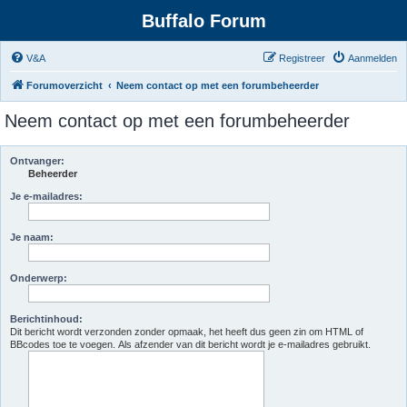
Buffalo Forum
V&A
Registreer
Aanmelden
Forumoverzicht
Neem contact op met een forumbeheerder
Neem contact op met een forumbeheerder
Ontvanger:
Beheerder
Je e-mailadres:
Je naam:
Onderwerp:
Berichtinhoud:
Dit bericht wordt verzonden zonder opmaak, het heeft dus geen zin om HTML of
BBcodes toe te voegen. Als afzender van dit bericht wordt je e-mailadres gebruikt.