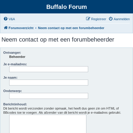
Buffalo Forum
V&A
Registreer
Aanmelden
Forumoverzicht
Neem contact op met een forumbeheerder
Neem contact op met een forumbeheerder
Ontvanger:
Beheerder
Je e-mailadres:
Je naam:
Onderwerp:
Berichtinhoud:
Dit bericht wordt verzonden zonder opmaak, het heeft dus geen zin om HTML of
BBcodes toe te voegen. Als afzender van dit bericht wordt je e-mailadres gebruikt.