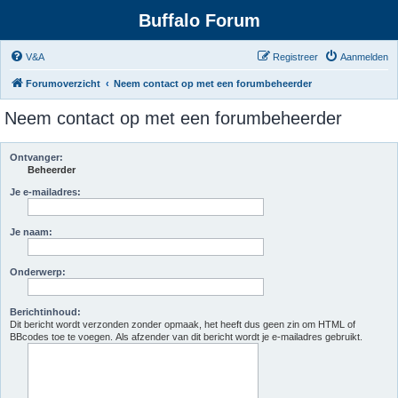
Buffalo Forum
V&A
Registreer
Aanmelden
Forumoverzicht
Neem contact op met een forumbeheerder
Neem contact op met een forumbeheerder
Ontvanger:
Beheerder
Je e-mailadres:
Je naam:
Onderwerp:
Berichtinhoud:
Dit bericht wordt verzonden zonder opmaak, het heeft dus geen zin om HTML of
BBcodes toe te voegen. Als afzender van dit bericht wordt je e-mailadres gebruikt.