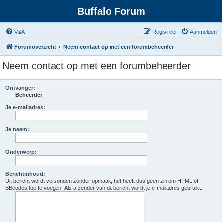
Buffalo Forum
V&A
Registreer
Aanmelden
Forumoverzicht
Neem contact op met een forumbeheerder
Neem contact op met een forumbeheerder
Ontvanger:
Beheerder
Je e-mailadres:
Je naam:
Onderwerp:
Berichtinhoud:
Dit bericht wordt verzonden zonder opmaak, het heeft dus geen zin om HTML of
BBcodes toe te voegen. Als afzender van dit bericht wordt je e-mailadres gebruikt.