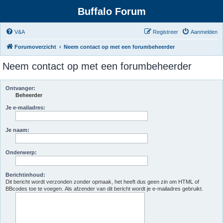
Buffalo Forum
V&A
Registreer
Aanmelden
Forumoverzicht
Neem contact op met een forumbeheerder
Neem contact op met een forumbeheerder
Ontvanger:
Beheerder
Je e-mailadres:
Je naam:
Onderwerp:
Berichtinhoud:
Dit bericht wordt verzonden zonder opmaak, het heeft dus geen zin om HTML of
BBcodes toe te voegen. Als afzender van dit bericht wordt je e-mailadres gebruikt.