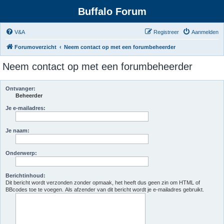
Buffalo Forum
V&A
Registreer
Aanmelden
Forumoverzicht
Neem contact op met een forumbeheerder
Neem contact op met een forumbeheerder
Ontvanger:
Beheerder
Je e-mailadres:
Je naam:
Onderwerp:
Berichtinhoud:
Dit bericht wordt verzonden zonder opmaak, het heeft dus geen zin om HTML of
BBcodes toe te voegen. Als afzender van dit bericht wordt je e-mailadres gebruikt.