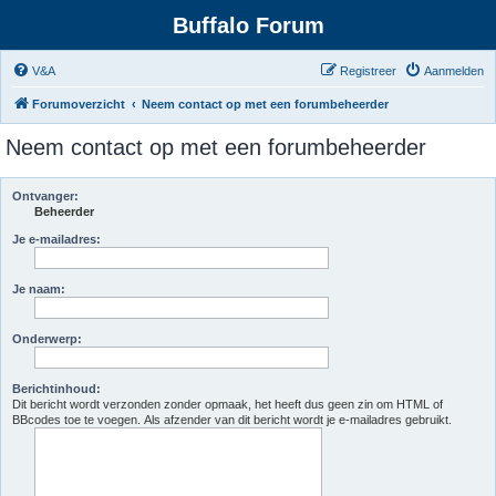
Buffalo Forum
V&A
Registreer
Aanmelden
Forumoverzicht
Neem contact op met een forumbeheerder
Neem contact op met een forumbeheerder
Ontvanger:
Beheerder
Je e-mailadres:
Je naam:
Onderwerp:
Berichtinhoud:
Dit bericht wordt verzonden zonder opmaak, het heeft dus geen zin om HTML of
BBcodes toe te voegen. Als afzender van dit bericht wordt je e-mailadres gebruikt.