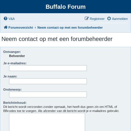
Buffalo Forum
V&A
Registreer
Aanmelden
Forumoverzicht
Neem contact op met een forumbeheerder
Neem contact op met een forumbeheerder
Ontvanger:
Beheerder
Je e-mailadres:
Je naam:
Onderwerp:
Berichtinhoud:
Dit bericht wordt verzonden zonder opmaak, het heeft dus geen zin om HTML of
BBcodes toe te voegen. Als afzender van dit bericht wordt je e-mailadres gebruikt.