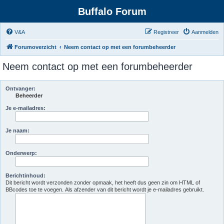
Buffalo Forum
V&A
Registreer
Aanmelden
Forumoverzicht
Neem contact op met een forumbeheerder
Neem contact op met een forumbeheerder
Ontvanger:
Beheerder
Je e-mailadres:
Je naam:
Onderwerp:
Berichtinhoud:
Dit bericht wordt verzonden zonder opmaak, het heeft dus geen zin om HTML of
BBcodes toe te voegen. Als afzender van dit bericht wordt je e-mailadres gebruikt.