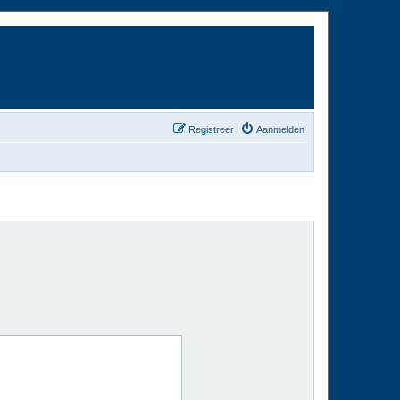
Registreer
Aanmelden