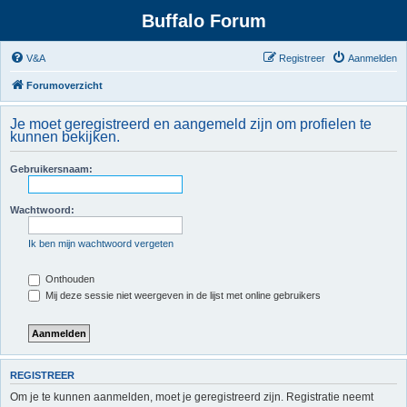
Buffalo Forum
V&A
Registreer
Aanmelden
Forumoverzicht
Je moet geregistreerd en aangemeld zijn om profielen te
kunnen bekijken.
Gebruikersnaam:
Wachtwoord:
Ik ben mijn wachtwoord vergeten
Onthouden
Mij deze sessie niet weergeven in de lijst met online gebruikers
REGISTREER
Om je te kunnen aanmelden, moet je geregistreerd zijn. Registratie neemt