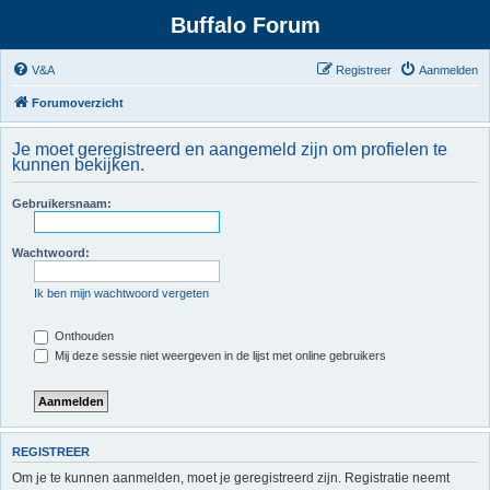
Buffalo Forum
V&A
Registreer
Aanmelden
Forumoverzicht
Je moet geregistreerd en aangemeld zijn om profielen te
kunnen bekijken.
Gebruikersnaam:
Wachtwoord:
Ik ben mijn wachtwoord vergeten
Onthouden
Mij deze sessie niet weergeven in de lijst met online gebruikers
REGISTREER
Om je te kunnen aanmelden, moet je geregistreerd zijn. Registratie neemt