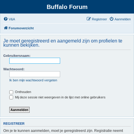
Buffalo Forum
V&A
Registreer
Aanmelden
Forumoverzicht
Je moet geregistreerd en aangemeld zijn om profielen te
kunnen bekijken.
Gebruikersnaam:
Wachtwoord:
Ik ben mijn wachtwoord vergeten
Onthouden
Mij deze sessie niet weergeven in de lijst met online gebruikers
REGISTREER
Om je te kunnen aanmelden, moet je geregistreerd zijn. Registratie neemt