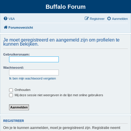
Buffalo Forum
V&A
Registreer
Aanmelden
Forumoverzicht
Je moet geregistreerd en aangemeld zijn om profielen te
kunnen bekijken.
Gebruikersnaam:
Wachtwoord:
Ik ben mijn wachtwoord vergeten
Onthouden
Mij deze sessie niet weergeven in de lijst met online gebruikers
REGISTREER
Om je te kunnen aanmelden, moet je geregistreerd zijn. Registratie neemt