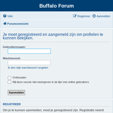
Buffalo Forum
V&A
Registreer
Aanmelden
Forumoverzicht
Je moet geregistreerd en aangemeld zijn om profielen te
kunnen bekijken.
Gebruikersnaam:
Wachtwoord:
Ik ben mijn wachtwoord vergeten
Onthouden
Mij deze sessie niet weergeven in de lijst met online gebruikers
REGISTREER
Om je te kunnen aanmelden, moet je geregistreerd zijn. Registratie neemt