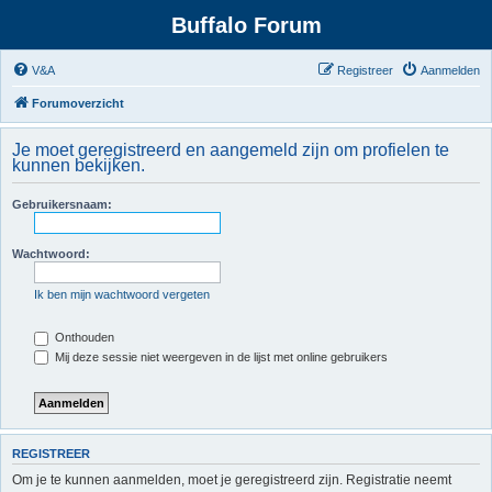
Buffalo Forum
V&A
Registreer
Aanmelden
Forumoverzicht
Je moet geregistreerd en aangemeld zijn om profielen te
kunnen bekijken.
Gebruikersnaam:
Wachtwoord:
Ik ben mijn wachtwoord vergeten
Onthouden
Mij deze sessie niet weergeven in de lijst met online gebruikers
REGISTREER
Om je te kunnen aanmelden, moet je geregistreerd zijn. Registratie neemt