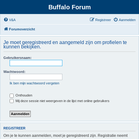
Buffalo Forum
V&A
Registreer
Aanmelden
Forumoverzicht
Je moet geregistreerd en aangemeld zijn om profielen te
kunnen bekijken.
Gebruikersnaam:
Wachtwoord:
Ik ben mijn wachtwoord vergeten
Onthouden
Mij deze sessie niet weergeven in de lijst met online gebruikers
REGISTREER
Om je te kunnen aanmelden, moet je geregistreerd zijn. Registratie neemt