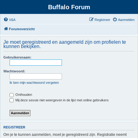
Buffalo Forum
V&A
Registreer
Aanmelden
Forumoverzicht
Je moet geregistreerd en aangemeld zijn om profielen te
kunnen bekijken.
Gebruikersnaam:
Wachtwoord:
Ik ben mijn wachtwoord vergeten
Onthouden
Mij deze sessie niet weergeven in de lijst met online gebruikers
REGISTREER
Om je te kunnen aanmelden, moet je geregistreerd zijn. Registratie neemt