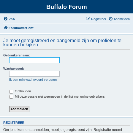
Buffalo Forum
V&A
Registreer
Aanmelden
Forumoverzicht
Je moet geregistreerd en aangemeld zijn om profielen te
kunnen bekijken.
Gebruikersnaam:
Wachtwoord:
Ik ben mijn wachtwoord vergeten
Onthouden
Mij deze sessie niet weergeven in de lijst met online gebruikers
REGISTREER
Om je te kunnen aanmelden, moet je geregistreerd zijn. Registratie neemt