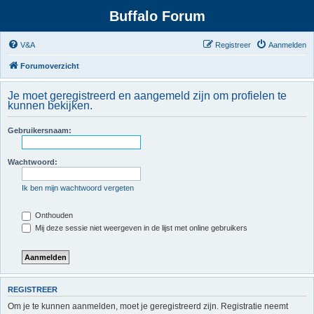
Buffalo Forum
V&A
Registreer
Aanmelden
Forumoverzicht
Je moet geregistreerd en aangemeld zijn om profielen te
kunnen bekijken.
Gebruikersnaam:
Wachtwoord:
Ik ben mijn wachtwoord vergeten
Onthouden
Mij deze sessie niet weergeven in de lijst met online gebruikers
REGISTREER
Om je te kunnen aanmelden, moet je geregistreerd zijn. Registratie neemt