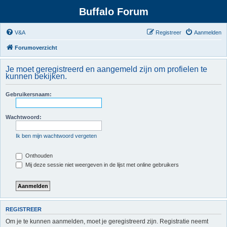
Buffalo Forum
V&A
Registreer
Aanmelden
Forumoverzicht
Je moet geregistreerd en aangemeld zijn om profielen te
kunnen bekijken.
Gebruikersnaam:
Wachtwoord:
Ik ben mijn wachtwoord vergeten
Onthouden
Mij deze sessie niet weergeven in de lijst met online gebruikers
REGISTREER
Om je te kunnen aanmelden, moet je geregistreerd zijn. Registratie neemt