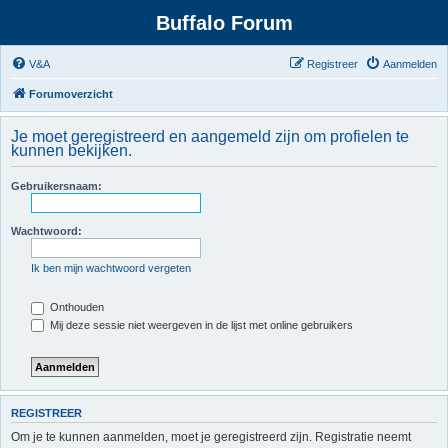
Buffalo Forum
V&A
Registreer
Aanmelden
Forumoverzicht
Je moet geregistreerd en aangemeld zijn om profielen te
kunnen bekijken.
Gebruikersnaam:
Wachtwoord:
Ik ben mijn wachtwoord vergeten
Onthouden
Mij deze sessie niet weergeven in de lijst met online gebruikers
REGISTREER
Om je te kunnen aanmelden, moet je geregistreerd zijn. Registratie neemt