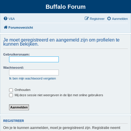
Buffalo Forum
V&A
Registreer
Aanmelden
Forumoverzicht
Je moet geregistreerd en aangemeld zijn om profielen te
kunnen bekijken.
Gebruikersnaam:
Wachtwoord:
Ik ben mijn wachtwoord vergeten
Onthouden
Mij deze sessie niet weergeven in de lijst met online gebruikers
REGISTREER
Om je te kunnen aanmelden, moet je geregistreerd zijn. Registratie neemt