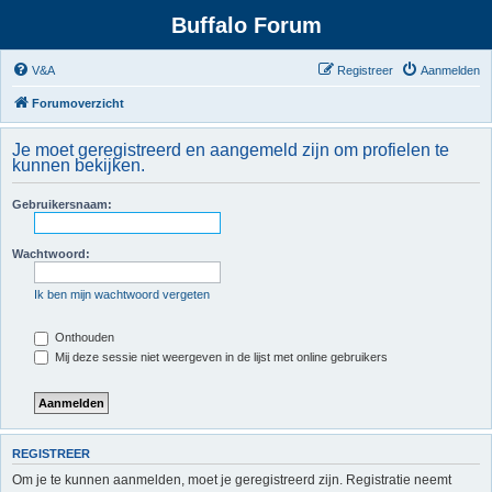
Buffalo Forum
V&A
Registreer
Aanmelden
Forumoverzicht
Je moet geregistreerd en aangemeld zijn om profielen te
kunnen bekijken.
Gebruikersnaam:
Wachtwoord:
Ik ben mijn wachtwoord vergeten
Onthouden
Mij deze sessie niet weergeven in de lijst met online gebruikers
REGISTREER
Om je te kunnen aanmelden, moet je geregistreerd zijn. Registratie neemt