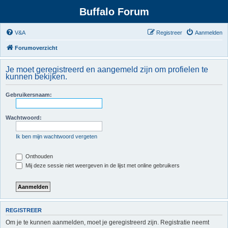
Buffalo Forum
V&A
Registreer
Aanmelden
Forumoverzicht
Je moet geregistreerd en aangemeld zijn om profielen te
kunnen bekijken.
Gebruikersnaam:
Wachtwoord:
Ik ben mijn wachtwoord vergeten
Onthouden
Mij deze sessie niet weergeven in de lijst met online gebruikers
REGISTREER
Om je te kunnen aanmelden, moet je geregistreerd zijn. Registratie neemt