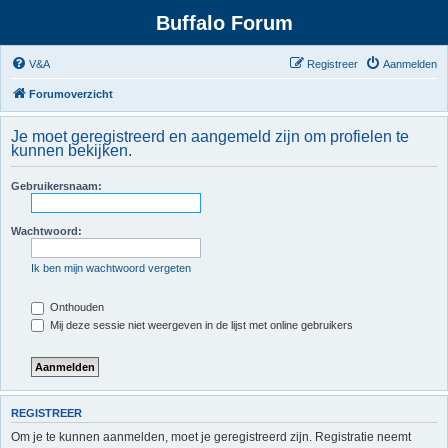
Buffalo Forum
V&A
Registreer
Aanmelden
Forumoverzicht
Je moet geregistreerd en aangemeld zijn om profielen te
kunnen bekijken.
Gebruikersnaam:
Wachtwoord:
Ik ben mijn wachtwoord vergeten
Onthouden
Mij deze sessie niet weergeven in de lijst met online gebruikers
REGISTREER
Om je te kunnen aanmelden, moet je geregistreerd zijn. Registratie neemt