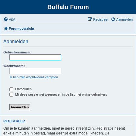
Buffalo Forum
V&A
Registreer
Aanmelden
Forumoverzicht
Aanmelden
Gebruikersnaam:
Wachtwoord:
Ik ben mijn wachtwoord vergeten
Onthouden
Mij deze sessie niet weergeven in de lijst met online gebruikers
REGISTREER
Om je te kunnen aanmelden, moet je geregistreerd zijn. Registratie neemt
enkele minuten in beslag, maar geeft je extra mogelijkheden. De