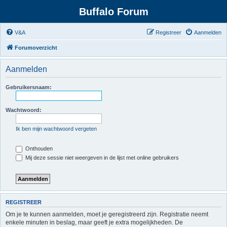
Buffalo Forum
V&A
Registreer
Aanmelden
Forumoverzicht
Aanmelden
Gebruikersnaam:
Wachtwoord:
Ik ben mijn wachtwoord vergeten
Onthouden
Mij deze sessie niet weergeven in de lijst met online gebruikers
REGISTREER
Om je te kunnen aanmelden, moet je geregistreerd zijn. Registratie neemt
enkele minuten in beslag, maar geeft je extra mogelijkheden. De