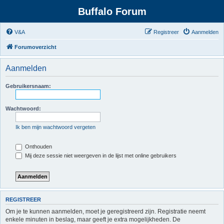
Buffalo Forum
V&A
Registreer
Aanmelden
Forumoverzicht
Aanmelden
Gebruikersnaam:
Wachtwoord:
Ik ben mijn wachtwoord vergeten
Onthouden
Mij deze sessie niet weergeven in de lijst met online gebruikers
REGISTREER
Om je te kunnen aanmelden, moet je geregistreerd zijn. Registratie neemt
enkele minuten in beslag, maar geeft je extra mogelijkheden. De