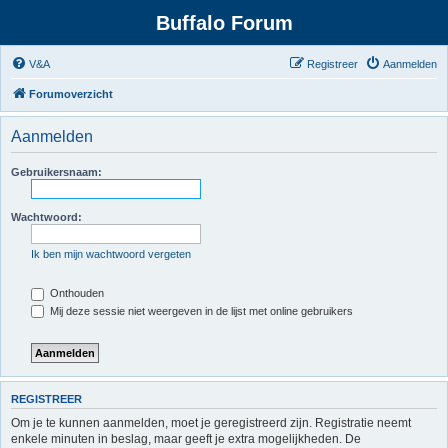
Buffalo Forum
V&A
Registreer
Aanmelden
Forumoverzicht
Aanmelden
Gebruikersnaam:
Wachtwoord:
Ik ben mijn wachtwoord vergeten
Onthouden
Mij deze sessie niet weergeven in de lijst met online gebruikers
REGISTREER
Om je te kunnen aanmelden, moet je geregistreerd zijn. Registratie neemt
enkele minuten in beslag, maar geeft je extra mogelijkheden. De