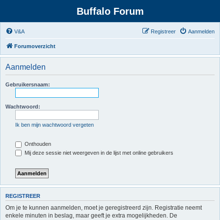
Buffalo Forum
V&A
Registreer
Aanmelden
Forumoverzicht
Aanmelden
Gebruikersnaam:
Wachtwoord:
Ik ben mijn wachtwoord vergeten
Onthouden
Mij deze sessie niet weergeven in de lijst met online gebruikers
REGISTREER
Om je te kunnen aanmelden, moet je geregistreerd zijn. Registratie neemt
enkele minuten in beslag, maar geeft je extra mogelijkheden. De