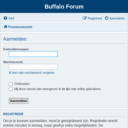
Buffalo Forum
V&A
Registreer
Aanmelden
Forumoverzicht
Aanmelden
Gebruikersnaam:
Wachtwoord:
Ik ben mijn wachtwoord vergeten
Onthouden
Mij deze sessie niet weergeven in de lijst met online gebruikers
REGISTREER
Om je te kunnen aanmelden, moet je geregistreerd zijn. Registratie neemt
enkele minuten in beslag, maar geeft je extra mogelijkheden. De