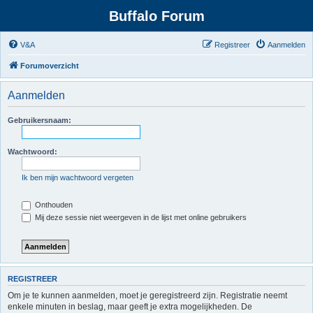
Buffalo Forum
V&A
Registreer
Aanmelden
Forumoverzicht
Aanmelden
Gebruikersnaam:
Wachtwoord:
Ik ben mijn wachtwoord vergeten
Onthouden
Mij deze sessie niet weergeven in de lijst met online gebruikers
REGISTREER
Om je te kunnen aanmelden, moet je geregistreerd zijn. Registratie neemt
enkele minuten in beslag, maar geeft je extra mogelijkheden. De