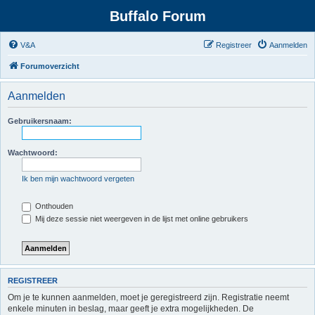
Buffalo Forum
V&A
Registreer
Aanmelden
Forumoverzicht
Aanmelden
Gebruikersnaam:
Wachtwoord:
Ik ben mijn wachtwoord vergeten
Onthouden
Mij deze sessie niet weergeven in de lijst met online gebruikers
REGISTREER
Om je te kunnen aanmelden, moet je geregistreerd zijn. Registratie neemt
enkele minuten in beslag, maar geeft je extra mogelijkheden. De