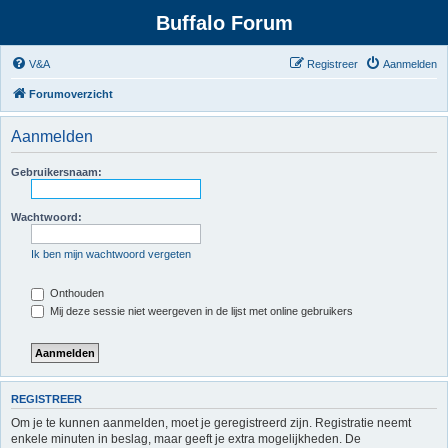
Buffalo Forum
V&A
Registreer
Aanmelden
Forumoverzicht
Aanmelden
Gebruikersnaam:
Wachtwoord:
Ik ben mijn wachtwoord vergeten
Onthouden
Mij deze sessie niet weergeven in de lijst met online gebruikers
REGISTREER
Om je te kunnen aanmelden, moet je geregistreerd zijn. Registratie neemt
enkele minuten in beslag, maar geeft je extra mogelijkheden. De