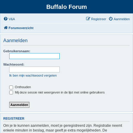
Buffalo Forum
V&A
Registreer
Aanmelden
Forumoverzicht
Aanmelden
Gebruikersnaam:
Wachtwoord:
Ik ben mijn wachtwoord vergeten
Onthouden
Mij deze sessie niet weergeven in de lijst met online gebruikers
REGISTREER
Om je te kunnen aanmelden, moet je geregistreerd zijn. Registratie neemt
enkele minuten in beslag, maar geeft je extra mogelijkheden. De