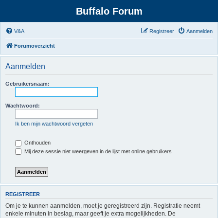
Buffalo Forum
V&A
Registreer
Aanmelden
Forumoverzicht
Aanmelden
Gebruikersnaam:
Wachtwoord:
Ik ben mijn wachtwoord vergeten
Onthouden
Mij deze sessie niet weergeven in de lijst met online gebruikers
REGISTREER
Om je te kunnen aanmelden, moet je geregistreerd zijn. Registratie neemt
enkele minuten in beslag, maar geeft je extra mogelijkheden. De