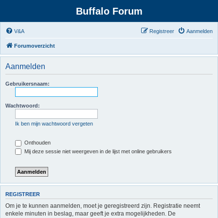
Buffalo Forum
V&A
Registreer
Aanmelden
Forumoverzicht
Aanmelden
Gebruikersnaam:
Wachtwoord:
Ik ben mijn wachtwoord vergeten
Onthouden
Mij deze sessie niet weergeven in de lijst met online gebruikers
REGISTREER
Om je te kunnen aanmelden, moet je geregistreerd zijn. Registratie neemt
enkele minuten in beslag, maar geeft je extra mogelijkheden. De