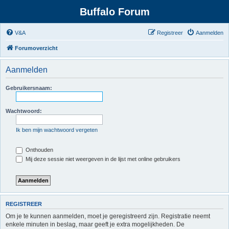
Buffalo Forum
V&A
Registreer
Aanmelden
Forumoverzicht
Aanmelden
Gebruikersnaam:
Wachtwoord:
Ik ben mijn wachtwoord vergeten
Onthouden
Mij deze sessie niet weergeven in de lijst met online gebruikers
REGISTREER
Om je te kunnen aanmelden, moet je geregistreerd zijn. Registratie neemt
enkele minuten in beslag, maar geeft je extra mogelijkheden. De