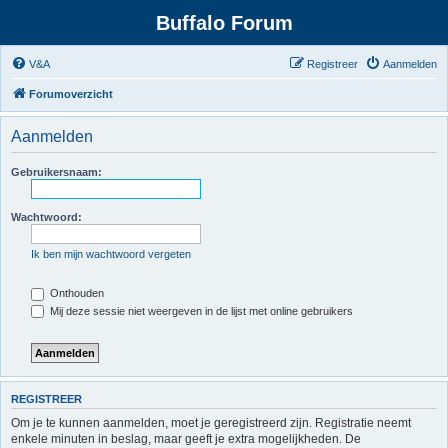
Buffalo Forum
V&A
Registreer
Aanmelden
Forumoverzicht
Aanmelden
Gebruikersnaam:
Wachtwoord:
Ik ben mijn wachtwoord vergeten
Onthouden
Mij deze sessie niet weergeven in de lijst met online gebruikers
REGISTREER
Om je te kunnen aanmelden, moet je geregistreerd zijn. Registratie neemt
enkele minuten in beslag, maar geeft je extra mogelijkheden. De