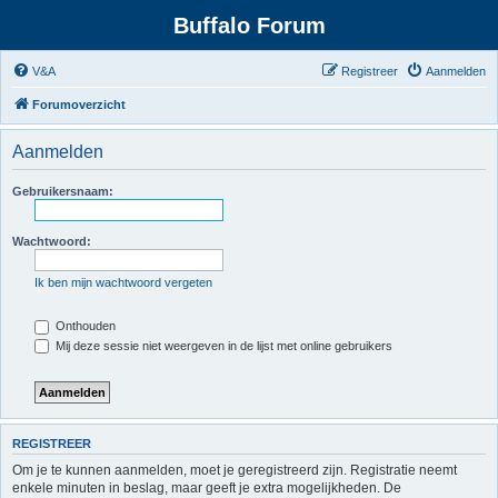
Buffalo Forum
V&A
Registreer
Aanmelden
Forumoverzicht
Aanmelden
Gebruikersnaam:
Wachtwoord:
Ik ben mijn wachtwoord vergeten
Onthouden
Mij deze sessie niet weergeven in de lijst met online gebruikers
REGISTREER
Om je te kunnen aanmelden, moet je geregistreerd zijn. Registratie neemt
enkele minuten in beslag, maar geeft je extra mogelijkheden. De