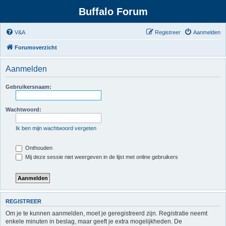
Buffalo Forum
V&A
Registreer
Aanmelden
Forumoverzicht
Aanmelden
Gebruikersnaam:
Wachtwoord:
Ik ben mijn wachtwoord vergeten
Onthouden
Mij deze sessie niet weergeven in de lijst met online gebruikers
REGISTREER
Om je te kunnen aanmelden, moet je geregistreerd zijn. Registratie neemt
enkele minuten in beslag, maar geeft je extra mogelijkheden. De