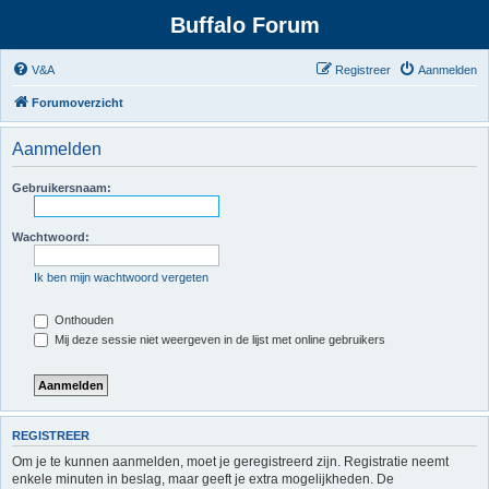
Buffalo Forum
V&A
Registreer
Aanmelden
Forumoverzicht
Aanmelden
Gebruikersnaam:
Wachtwoord:
Ik ben mijn wachtwoord vergeten
Onthouden
Mij deze sessie niet weergeven in de lijst met online gebruikers
REGISTREER
Om je te kunnen aanmelden, moet je geregistreerd zijn. Registratie neemt
enkele minuten in beslag, maar geeft je extra mogelijkheden. De