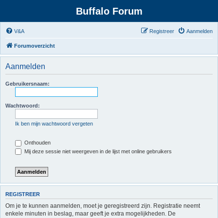
Buffalo Forum
V&A
Registreer
Aanmelden
Forumoverzicht
Aanmelden
Gebruikersnaam:
Wachtwoord:
Ik ben mijn wachtwoord vergeten
Onthouden
Mij deze sessie niet weergeven in de lijst met online gebruikers
REGISTREER
Om je te kunnen aanmelden, moet je geregistreerd zijn. Registratie neemt
enkele minuten in beslag, maar geeft je extra mogelijkheden. De