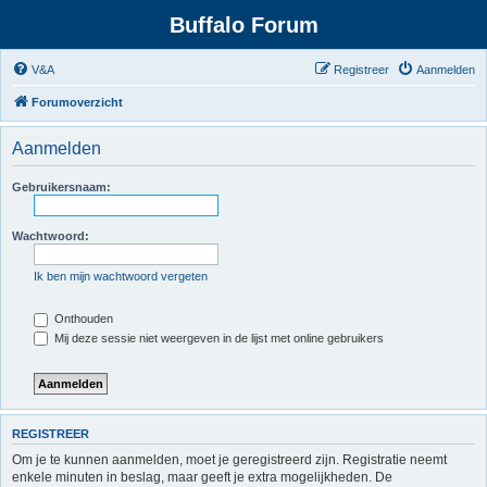
Buffalo Forum
V&A
Registreer
Aanmelden
Forumoverzicht
Aanmelden
Gebruikersnaam:
Wachtwoord:
Ik ben mijn wachtwoord vergeten
Onthouden
Mij deze sessie niet weergeven in de lijst met online gebruikers
REGISTREER
Om je te kunnen aanmelden, moet je geregistreerd zijn. Registratie neemt
enkele minuten in beslag, maar geeft je extra mogelijkheden. De