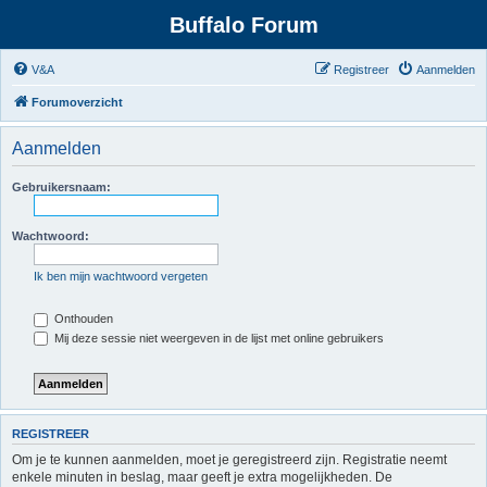
Buffalo Forum
V&A
Registreer
Aanmelden
Forumoverzicht
Aanmelden
Gebruikersnaam:
Wachtwoord:
Ik ben mijn wachtwoord vergeten
Onthouden
Mij deze sessie niet weergeven in de lijst met online gebruikers
REGISTREER
Om je te kunnen aanmelden, moet je geregistreerd zijn. Registratie neemt
enkele minuten in beslag, maar geeft je extra mogelijkheden. De