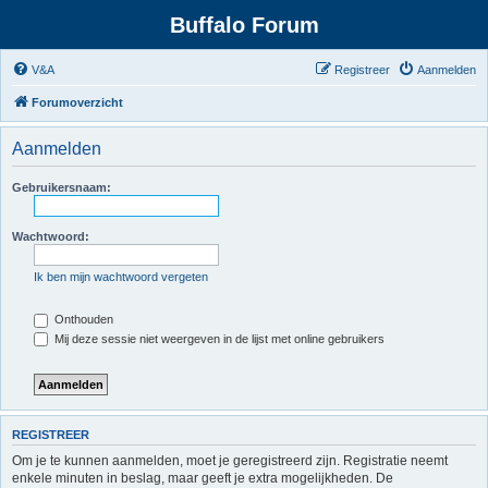
Buffalo Forum
V&A
Registreer
Aanmelden
Forumoverzicht
Aanmelden
Gebruikersnaam:
Wachtwoord:
Ik ben mijn wachtwoord vergeten
Onthouden
Mij deze sessie niet weergeven in de lijst met online gebruikers
REGISTREER
Om je te kunnen aanmelden, moet je geregistreerd zijn. Registratie neemt
enkele minuten in beslag, maar geeft je extra mogelijkheden. De