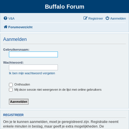
Buffalo Forum
V&A
Registreer
Aanmelden
Forumoverzicht
Aanmelden
Gebruikersnaam:
Wachtwoord:
Ik ben mijn wachtwoord vergeten
Onthouden
Mij deze sessie niet weergeven in de lijst met online gebruikers
REGISTREER
Om je te kunnen aanmelden, moet je geregistreerd zijn. Registratie neemt
enkele minuten in beslag, maar geeft je extra mogelijkheden. De